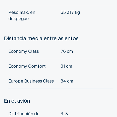
Peso máx. en
65 317 kg
despegue
Distancia media entre asientos
Economy Class
76 cm
Economy Comfort
81 cm
Europe Business Class
84 cm
En el avión
Distribución de
3-3