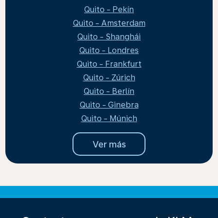
Quito - Pekín
Quito - Amsterdam
Quito - Shanghái
Quito - Londres
Quito - Frankfurt
Quito - Zúrich
Quito - Berlín
Quito - Ginebra
Quito - Múnich
Ver más