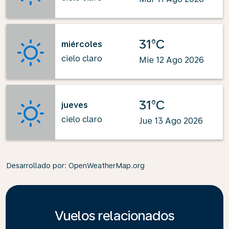
31°C
miércoles
cielo claro
Mie 12 Ago 2026
31°C
jueves
cielo claro
Jue 13 Ago 2026
Desarrollado por
: OpenWeatherMap.org
Vuelos relacionados