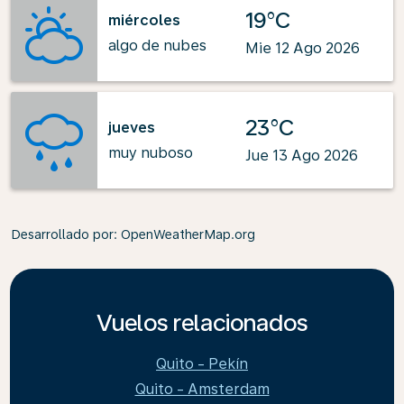
19°C
miércoles
algo de nubes
Mie 12 Ago 2026
23°C
jueves
muy nuboso
Jue 13 Ago 2026
Desarrollado por
: OpenWeatherMap.org
Vuelos relacionados
Quito - Pekín
Quito - Amsterdam