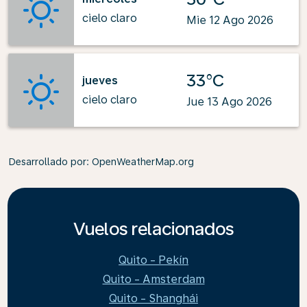
cielo claro
Mie 12 Ago 2026
33°C
jueves
cielo claro
Jue 13 Ago 2026
Desarrollado por
: OpenWeatherMap.org
Vuelos relacionados
Quito - Pekín
Quito - Amsterdam
Quito - Shanghái