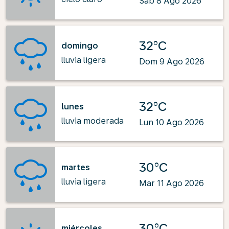
Sab 8 Ago 2026
32°C
domingo
lluvia ligera
Dom 9 Ago 2026
32°C
lunes
lluvia moderada
Lun 10 Ago 2026
30°C
martes
lluvia ligera
Mar 11 Ago 2026
30°C
miércoles