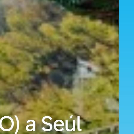
O) a Seúl