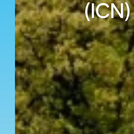
(ICN)