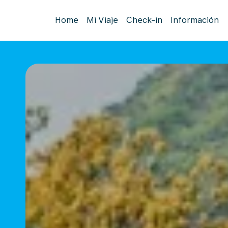
Home
Mi Viaje
Check-in
Información