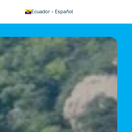
keyboard_arrow_down
Ecuador
-
Español