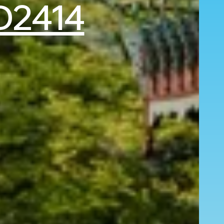
D2414