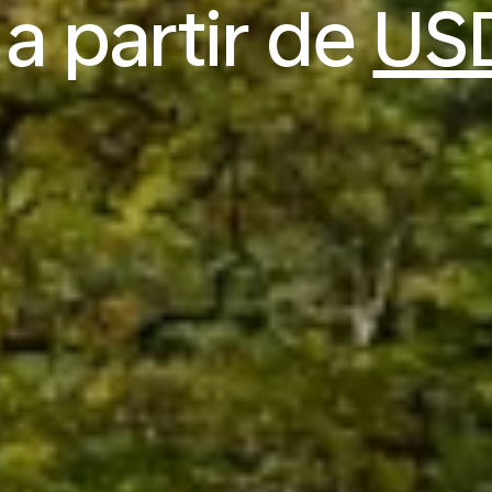
 a partir de
US