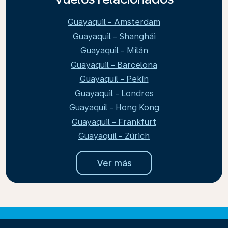
Guayaquil - Amsterdam
Guayaquil - Shanghái
Guayaquil - Milán
Guayaquil - Barcelona
Guayaquil - Pekín
Guayaquil - Londres
Guayaquil - Hong Kong
Guayaquil - Frankfurt
Guayaquil - Zúrich
Ver más