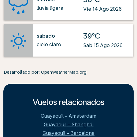
lluvia ligera
Vie 14 Ago 2026
39°C
sábado
cielo claro
Sab 15 Ago 2026
Desarrollado por
: OpenWeatherMap.org
Vuelos relacionados
Guayaquil - Amsterdam
Guayaquil - Shanghái
Guayaquil - Barcelona