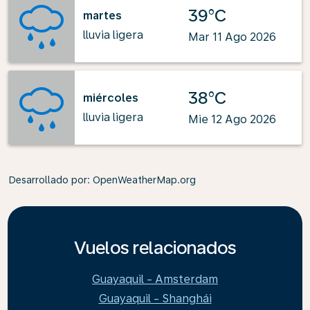
39°C
martes
lluvia ligera
Mar 11 Ago 2026
38°C
miércoles
lluvia ligera
Mie 12 Ago 2026
Desarrollado por
: OpenWeatherMap.org
Vuelos relacionados
Guayaquil - Amsterdam
Guayaquil - Shanghái