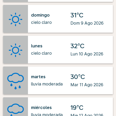
31°C
domingo
cielo claro
Dom 9 Ago 2026
32°C
lunes
cielo claro
Lun 10 Ago 2026
30°C
martes
lluvia moderada
Mar 11 Ago 2026
19°C
miércoles
lluvia moderada
Mie 12 Ago 2026