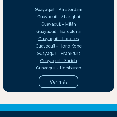
Guayaquil - Amsterdam
Guayaquil - Shanghái
Guayaquil - Milán
Guayaquil - Barcelona
Guayaquil - Londres
Guayaquil - Hong Kong
Guayaquil - Frankfurt
Guayaquil - Zúrich
Guayaquil - Hamburgo
Ver más