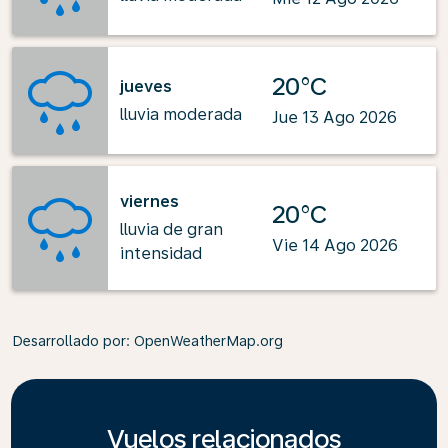
20°C
jueves
lluvia moderada
Jue 13 Ago 2026
viernes
20°C
lluvia de gran
Vie 14 Ago 2026
intensidad
Desarrollado por
: OpenWeatherMap.org
Vuelos relacionados