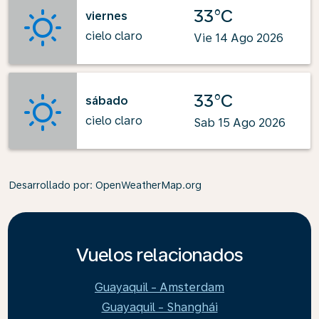
33°C
viernes
cielo claro
Vie 14 Ago 2026
33°C
sábado
cielo claro
Sab 15 Ago 2026
Desarrollado por
: OpenWeatherMap.org
Vuelos relacionados
Guayaquil - Amsterdam
Guayaquil - Shanghái