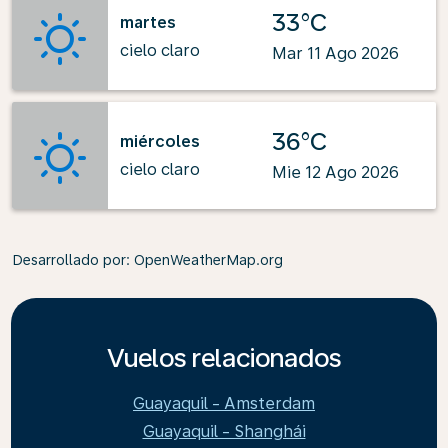
33°C
martes
cielo claro
Mar 11 Ago 2026
36°C
miércoles
cielo claro
Mie 12 Ago 2026
Desarrollado por
: OpenWeatherMap.org
Vuelos relacionados
Guayaquil - Amsterdam
Guayaquil - Shanghái