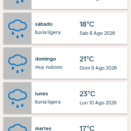
18°C
sábado
lluvia ligera
Sab 8 Ago 2026
21°C
domingo
muy nuboso
Dom 9 Ago 2026
23°C
lunes
lluvia ligera
Lun 10 Ago 2026
17°C
martes