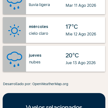
lluvia ligera
Mar 11 Ago 2026
17°C
miércoles
cielo claro
Mie 12 Ago 2026
20°C
jueves
nubes
Jue 13 Ago 2026
Desarrollado por
: OpenWeatherMap.org
Vuelos relacionados