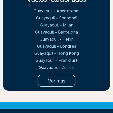
Guayaquil - Amsterdam
Guayaquil - Shanghái
Guayaquil - Milán
Guayaquil - Barcelona
Guayaquil - Pekín
Guayaquil - Londres
Guayaquil - Hong Kong
Guayaquil - Frankfurt
Guayaquil - Zúrich
Ver más