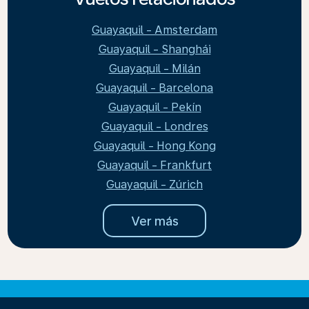
Guayaquil - Amsterdam
Guayaquil - Shanghái
Guayaquil - Milán
Guayaquil - Barcelona
Guayaquil - Pekín
Guayaquil - Londres
Guayaquil - Hong Kong
Guayaquil - Frankfurt
Guayaquil - Zúrich
Ver más