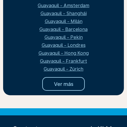
Guayaquil - Amsterdam
Guayaquil - Shanghái
Guayaquil - Milán
Guayaquil - Barcelona
Guayaquil - Pekín
Guayaquil - Londres
Guayaquil - Hong Kong
Guayaquil - Frankfurt
Guayaquil - Zúrich
Ver más