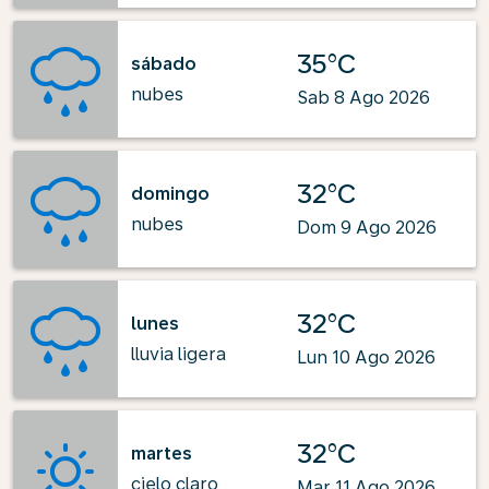
35°C
sábado
nubes
Sab 8 Ago 2026
32°C
domingo
nubes
Dom 9 Ago 2026
32°C
lunes
lluvia ligera
Lun 10 Ago 2026
32°C
martes
cielo claro
Mar 11 Ago 2026