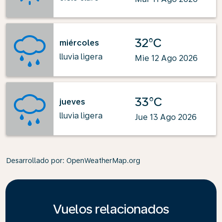
32°C
miércoles
lluvia ligera
Mie 12 Ago 2026
33°C
jueves
lluvia ligera
Jue 13 Ago 2026
Desarrollado por
: OpenWeatherMap.org
Vuelos relacionados