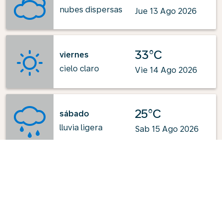
nubes dispersas
Jue 13 Ago 2026
33°C
viernes
cielo claro
Vie 14 Ago 2026
25°C
sábado
lluvia ligera
Sab 15 Ago 2026
Desarrollado por
: OpenWeatherMap.org
Vuelos relacionados