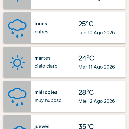
25°C
lunes
nubes
Lun 10 Ago 2026
24°C
martes
cielo claro
Mar 11 Ago 2026
28°C
miércoles
muy nuboso
Mie 12 Ago 2026
35°C
jueves