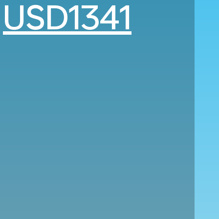
e
USD1341