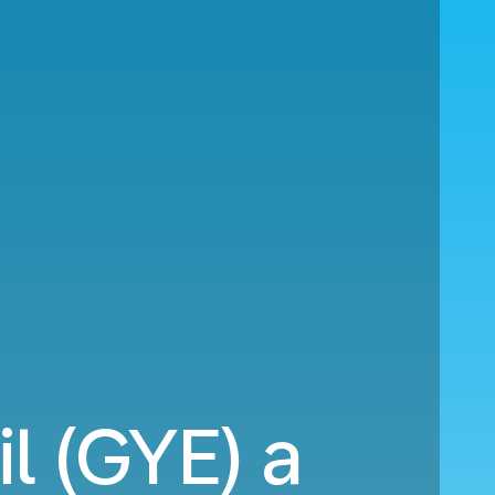
l (GYE) a