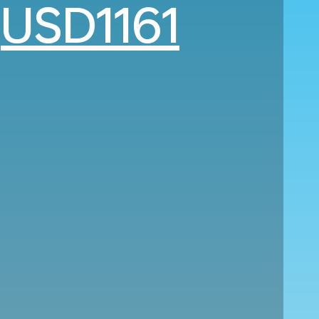
e
USD1161