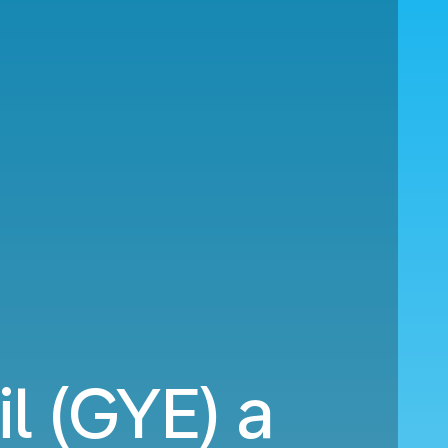
l (GYE) a