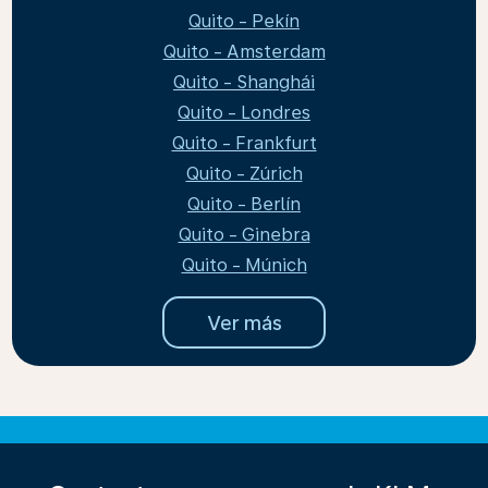
Quito - Pekín
Quito - Amsterdam
Quito - Shanghái
Quito - Londres
Quito - Frankfurt
Quito - Zúrich
Quito - Berlín
Quito - Ginebra
Quito - Múnich
Ver más