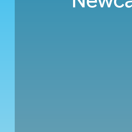
Newcas