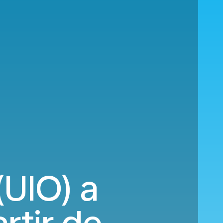
(UIO) a