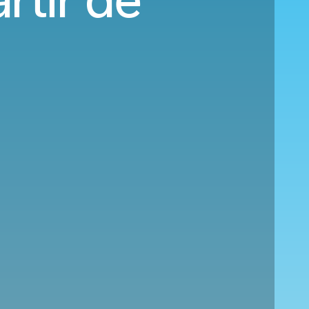
rtir de