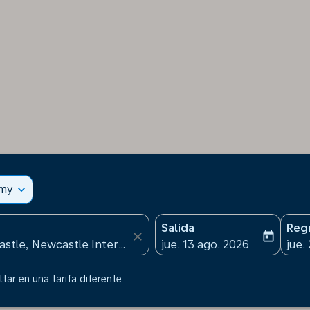
omy
expand_more
Salida
Reg
close
today
fc-booking-departure-date
fc-b
jue. 13 ago. 2026
jue.
tar en una tarifa diferente