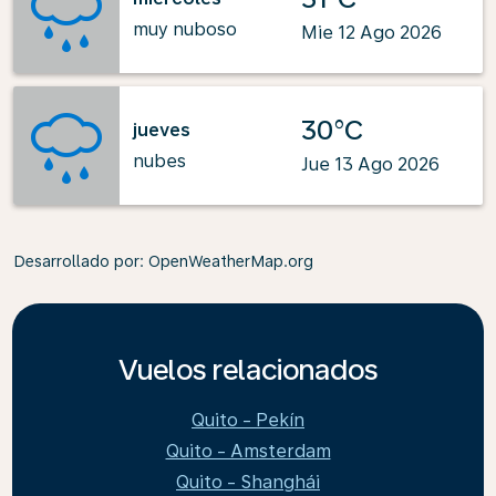
muy nuboso
Mie 12 Ago 2026
30°C
jueves
nubes
Jue 13 Ago 2026
Desarrollado por
: OpenWeatherMap.org
Vuelos relacionados
Quito - Pekín
Quito - Amsterdam
Quito - Shanghái