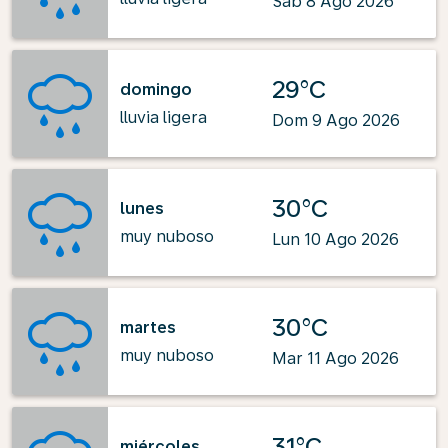
Sab 8 Ago 2026
29°C
domingo
lluvia ligera
Dom 9 Ago 2026
30°C
lunes
muy nuboso
Lun 10 Ago 2026
30°C
martes
muy nuboso
Mar 11 Ago 2026
31°C
miércoles