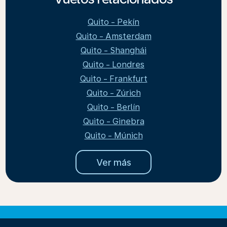
Quito - Pekín
Quito - Amsterdam
Quito - Shanghái
Quito - Londres
Quito - Frankfurt
Quito - Zúrich
Quito - Berlín
Quito - Ginebra
Quito - Múnich
Ver más