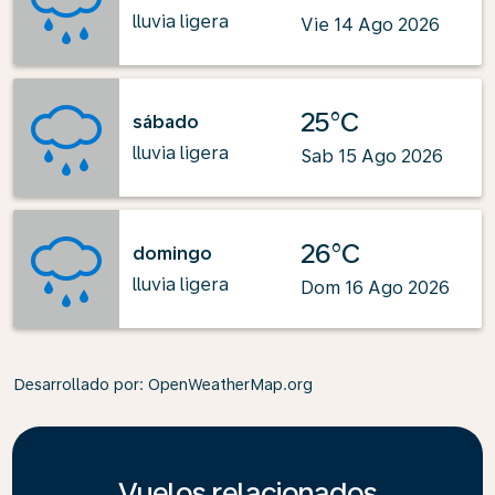
lluvia ligera
Vie 14 Ago 2026
25°C
sábado
lluvia ligera
Sab 15 Ago 2026
26°C
domingo
lluvia ligera
Dom 16 Ago 2026
Desarrollado por
: OpenWeatherMap.org
Vuelos relacionados