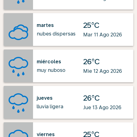
25°C
martes
nubes dispersas
Mar 11 Ago 2026
26°C
miércoles
muy nuboso
Mie 12 Ago 2026
26°C
jueves
lluvia ligera
Jue 13 Ago 2026
25°C
viernes