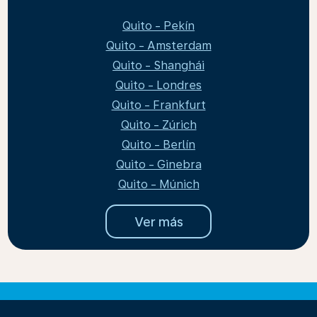
Quito - Pekín
Quito - Amsterdam
Quito - Shanghái
Quito - Londres
Quito - Frankfurt
Quito - Zúrich
Quito - Berlín
Quito - Ginebra
Quito - Múnich
Ver más