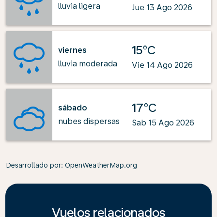
lluvia ligera
Jue 13 Ago 2026
15°C
viernes
lluvia moderada
Vie 14 Ago 2026
17°C
sábado
nubes dispersas
Sab 15 Ago 2026
Desarrollado por
: OpenWeatherMap.org
Vuelos relacionados