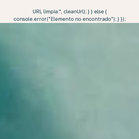
URL limpia:", cleanUrl); } } else {
console.error("Elemento no encontrado"); } });