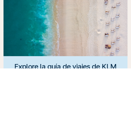
Explore la guía de viajes de KLM
¿Está planeando su próxima aventura? La Guía de
Viajes KLM está aquí para inspirar e informar, con
consejos y recomendaciones de expertos para
destinos de todo el mundo. Descubra las
atracciones que no debe perderse, los restaurantes
locales y las joyas ocultas, para que pueda crear
fácilmente experiencias de viaje inolvidables. Deje
que KLM le ayude a explorar el mundo con