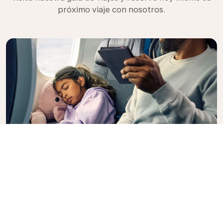
próximo viaje con nosotros.
Premium Comfort
¿Busca más opciones, conveniencia y comodidad
durante un vuelo intercontinental? Ascienda a
nuestra clase Premium Comfort y disfrute de una