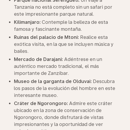
Parque nacional Serengueti:
Un viaje a
Tanzania no está completo sin un safari por
este impresionante parque natural.
Kilimanjaro:
Contemple la belleza de esta
famosa y fascinante montaña.
Ruinas del palacio de Mtoni:
Realice esta
exótica visita, en la que se incluyen música y
bailes.
Mercado de Darajani:
Adéntrese en un
auténtico mercado tradicional, el más
importante de Zanzíbar.
Museo de la garganta de Olduvai:
Descubra
los pasos de la evolución del hombre en este
interesante museo.
Cráter de Ngorongoro:
Admire este cráter
ubicado en la zona de conservación de
Ngorongoro, donde disfrutará de vistas
impresionantes y la oportunidad de ver