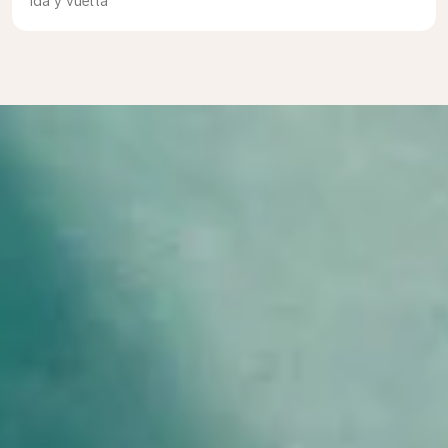
Ida y vuelta