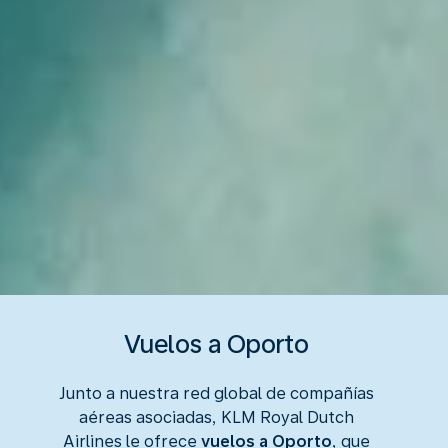
Vuelos a Oporto
Junto a nuestra red global de compañías
aéreas asociadas, KLM Royal Dutch
Airlines le ofrece
vuelos a Oporto
, que