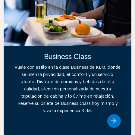
Business Class
Vuele con estilo en la clase Business de KLM, donde
se unen la privacidad, el confort y un servicio
atento. Disfrute de comidas y bebidas de alta
calidad, atención personalizada de nuestra
tripulación de cabina y lo último en relajación.
Reserve su billete de Business Class hoy mismo y
viva la experiencia KLM.
Link