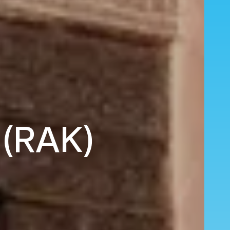
 (RAK)