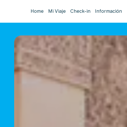
Home
Mi Viaje
Check-in
Información