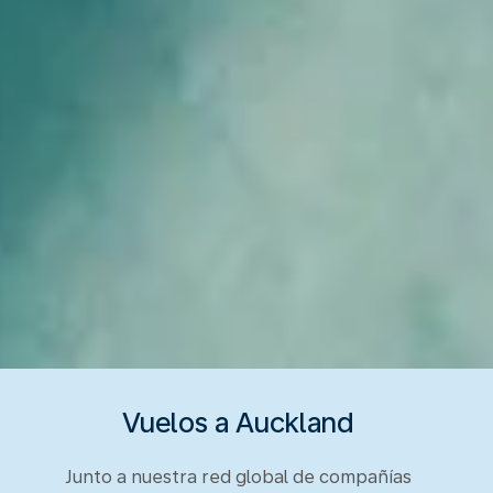
Vuelos a Auckland
Junto a nuestra red global de compañías