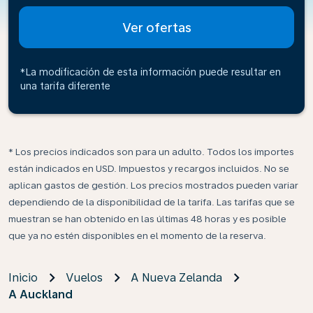
Ver ofertas
*La modificación de esta información puede resultar en
una tarifa diferente
* Los precios indicados son para un adulto. Todos los importes
están indicados en USD. Impuestos y recargos incluidos. No se
aplican gastos de gestión. Los precios mostrados pueden variar
dependiendo de la disponibilidad de la tarifa. Las tarifas que se
muestran se han obtenido en las últimas 48 horas y es posible
que ya no estén disponibles en el momento de la reserva.
Inicio
Vuelos
A Nueva Zelanda
A Auckland