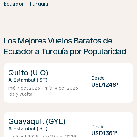
Ecuador - Turquía
Los Mejores Vuelos Baratos de
Ecuador a Turquía por Popularidad
Quito (UIO)
Desde
Estambul (IST)
USD1248
*
mié 7 oct 2026 - mié 14 oct 2026
Ida y vuelta
Guayaquil (GYE)
Desde
Estambul (IST)
USD1361
*
vie 9 oct 2026 - vie 23 oct 2026