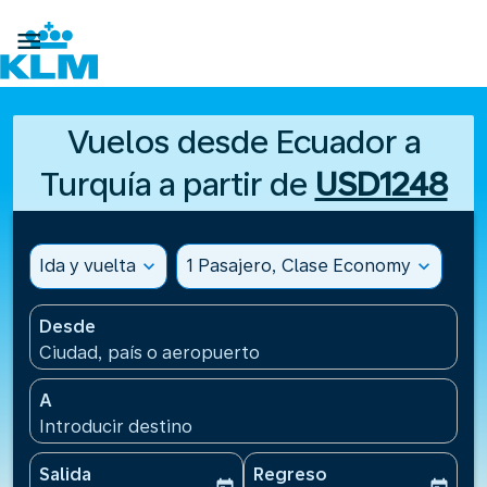

Vuelos desde Ecuador a
Turquía a partir de
USD1248
Ida y vuelta
expand_more
1 Pasajero, Clase Economy
expand_more
Desde
Ciudad, país o aeropuerto
A
Introducir destino
Salida
Regreso