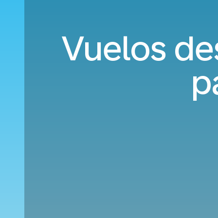
Vuelos de
p