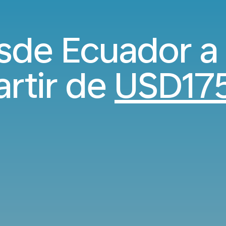
sde Ecuador a
artir de
USD17