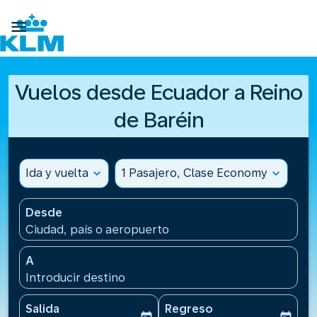

Vuelos desde Ecuador a Reino
de Baréin
Ida y vuelta
expand_more
1 Pasajero, Clase Economy
expand_more
Desde
Ciudad, país o aeropuerto
A
Introducir destino
Salida
Regreso