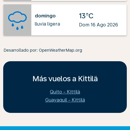
13°C
domingo
lluvia ligera
Dom 16 Ago 2026
Desarrollado por
: OpenWeatherMap.org
Más vuelos a Kittilä
Quito - Kittilä
Guayaquil - Kittilä